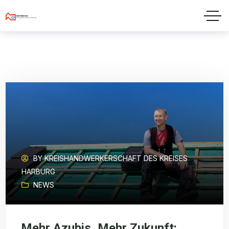
BY
KREISHANDWERKERSCHAFT DES KREISES
HARBURG
NEWS
Mehr Azubis, Mehr Zukunft: