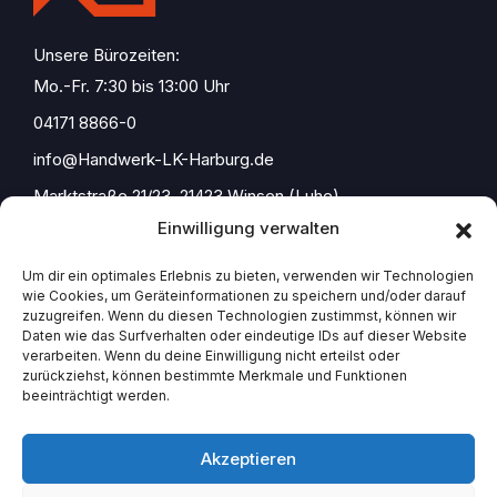
Unsere Bürozeiten:
Mo.-Fr. 7:30 bis 13:00 Uhr
04171 8866-0
info@Handwerk-LK-Harburg.de
Marktstraße 21/23, 21423 Winsen (Luhe)
Einwilligung verwalten
Um dir ein optimales Erlebnis zu bieten, verwenden wir Technologien
wie Cookies, um Geräteinformationen zu speichern und/oder darauf
Start
zuzugreifen. Wenn du diesen Technologien zustimmst, können wir
Daten wie das Surfverhalten oder eindeutige IDs auf dieser Website
Impressum
verarbeiten. Wenn du deine Einwilligung nicht erteilst oder
zurückziehst, können bestimmte Merkmale und Funktionen
beeinträchtigt werden.
Akzeptieren