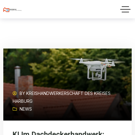
BY
KREISHANDWERKERSCHAFT DES KREISES
HARBURG
NEWS
KI Im Dachdeckerhandwerk: