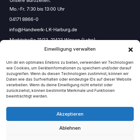
Unsere Bürozeiten:
Mo.-Fr. 7:30 bis 13:00 Uhr
04171 8866-0
info@Handwerk-LK-Harburg.de
Marktstraße 21/23, 21423 Winsen (Luhe)
Einwilligung verwalten
Um dir ein optimales Erlebnis zu bieten, verwenden wir Technologien
wie Cookies, um Geräteinformationen zu speichern und/oder darauf
Start
zuzugreifen. Wenn du diesen Technologien zustimmst, können wir
Daten wie das Surfverhalten oder eindeutige IDs auf dieser Website
Impressum
verarbeiten. Wenn du deine Einwilligung nicht erteilst oder
zurückziehst, können bestimmte Merkmale und Funktionen
beeinträchtigt werden.
Akzeptieren
Ablehnen